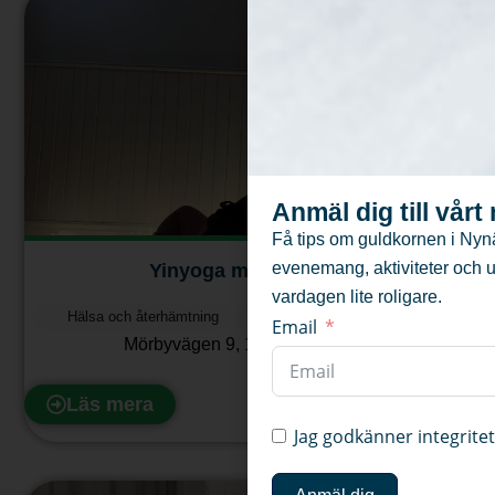
Anmäl dig till vår
Få tips om guldkornen i Nyn
evenemang, aktiviteter och 
Yinyoga med Asanna
vardagen lite roligare.
Hälsa och återhämtning
Yoga
Email
Mörbyvägen 9
,
149 31
Nynäshamn
Läs mera
Jag godkänner integrite