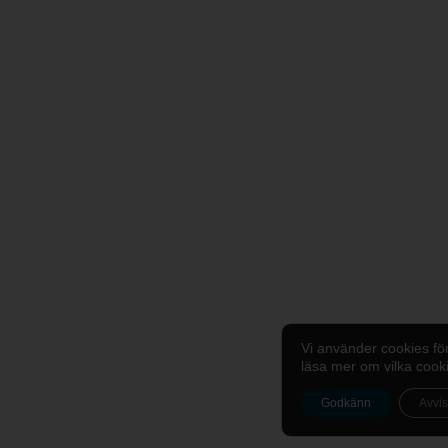
Vi använder cookies fö
läsa mer om vilka cook
Godkänn
Avvi