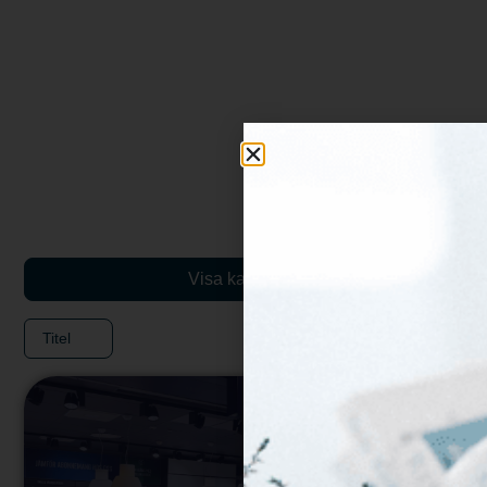
Visa karta
Titel