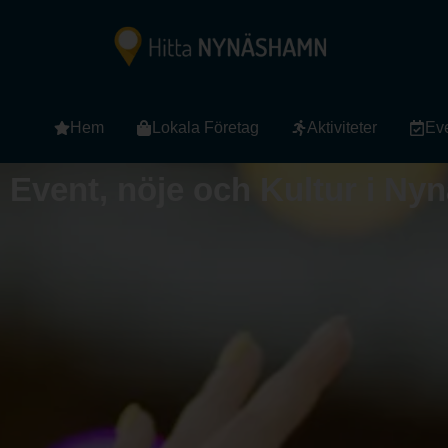
Hem
Lokala Företag
Aktiviteter
Ev
Event, nöje och Kultur i N