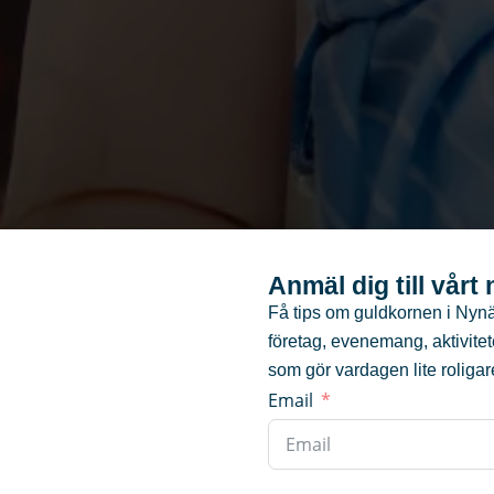
Anmäl dig till vårt
Få tips om guldkornen i Nyn
företag, evenemang, aktivite
som gör vardagen lite roligar
Email