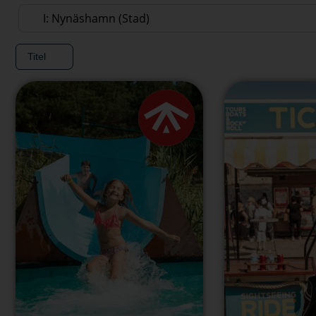
Sök efter plats
Titel