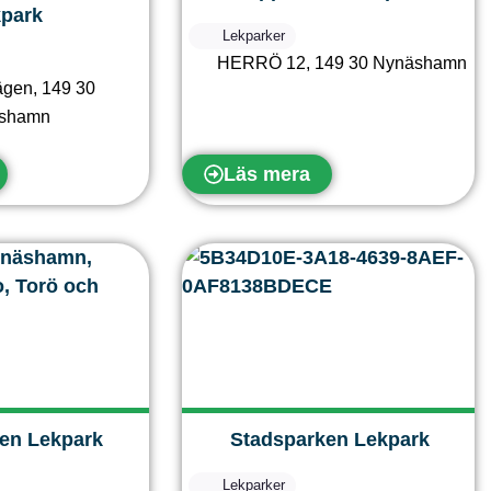
park
Lekparker
HERRÖ 12
,
149 30
Nynäshamn
ägen
,
149 30
shamn
Läs mera
en Lekpark
Stadsparken Lekpark
Lekparker