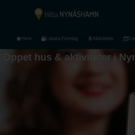
Hem
Lokala Företag
Aktiviteter
Ev
Öppet hus & aktiviteter i 