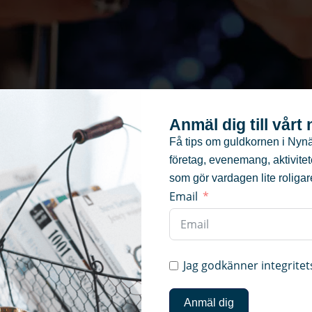
Anmäl dig till vårt
Få tips om guldkornen i Nyn
företag, evenemang, aktivite
som gör vardagen lite roligar
Email
Jag godkänner integritet
Anmäl dig