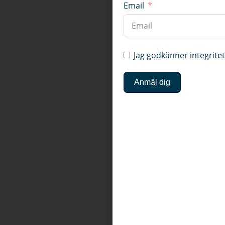
Email
Jag godkänner integrite
Anmäl dig