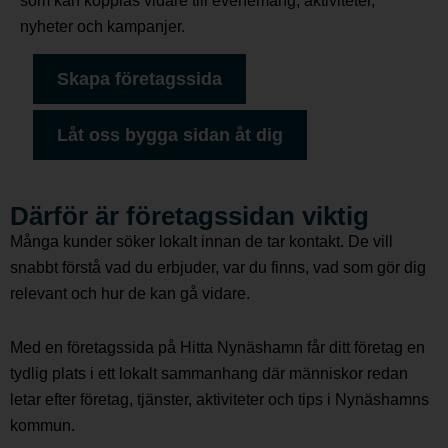
som kan kopplas vidare till evenemang, aktiviteter,
nyheter och kampanjer.
Skapa företagssida
Låt oss bygga sidan åt dig
Därför är företagssidan viktig
Många kunder söker lokalt innan de tar kontakt. De vill
snabbt förstå vad du erbjuder, var du finns, vad som gör dig
relevant och hur de kan gå vidare.
Med en företagssida på Hitta Nynäshamn får ditt företag en
tydlig plats i ett lokalt sammanhang där människor redan
letar efter företag, tjänster, aktiviteter och tips i Nynäshamns
kommun.