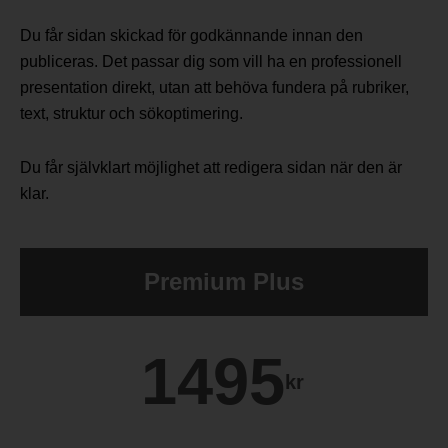
Du får sidan skickad för godkännande innan den
publiceras. Det passar dig som vill ha en professionell
presentation direkt, utan att behöva fundera på rubriker,
text, struktur och sökoptimering.
Du får självklart möjlighet att redigera sidan när den är
klar.
Premium Plus
1495
kr