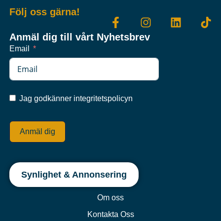
Följ oss gärna!
Anmäl dig till vårt Nyhetsbrev
Email
Jag godkänner integritetspolicyn
Anmäl dig
Synlighet & Annonsering
Om oss
Kontakta Oss