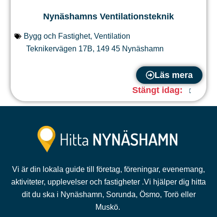
Nynäshamns Ventilationsteknik
Bygg och Fastighet
,
Ventilation
Teknikervägen 17B
,
149 45
Nynäshamn
Läs mera
Stängt idag
:
Vi är din lokala guide till företag, föreningar, evenemang,
aktiviteter, upplevelser och fastigheter .Vi hjälper dig hitta
dit du ska i Nynäshamn, Sorunda, Ösmo, Torö eller
Muskö.