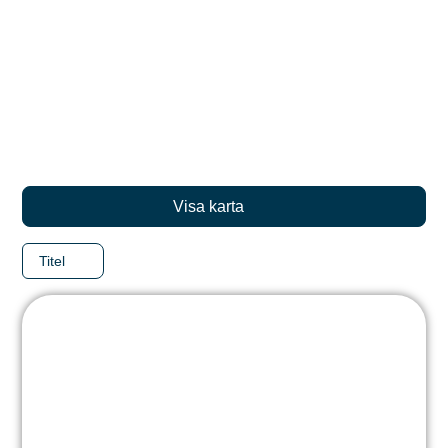
Visa karta
Titel