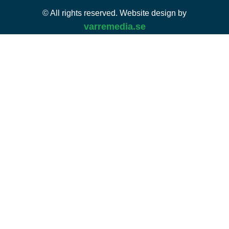
© All rights reserved. Website design by
varremedia.se