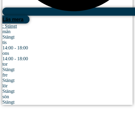
Läs mera
:
Stängt
mån
Stängt
tis
14:00 - 18:00
ons
14:00 - 18:00
tor
Stängt
fre
Stängt
lör
Stängt
sön
Stängt