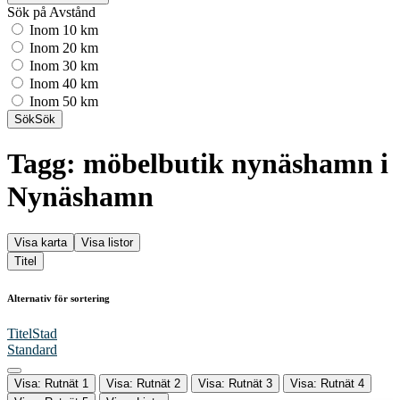
Sök på Avstånd
Inom 10 km
Inom 20 km
Inom 30 km
Inom 40 km
Inom 50 km
Sök
Sök
Tagg: möbelbutik nynäshamn i
Nynäshamn
Visa karta
Visa listor
Titel
Alternativ för sortering
Titel
Stad
Standard
Visa: Rutnät 1
Visa: Rutnät 2
Visa: Rutnät 3
Visa: Rutnät 4