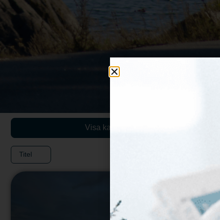
Visa karta
Titel