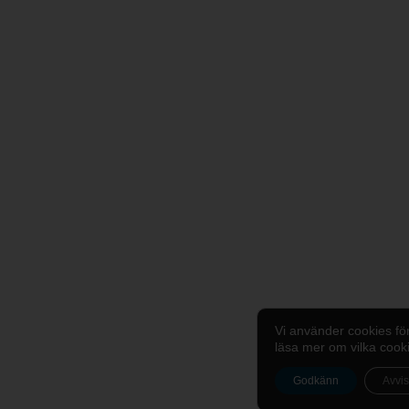
Vi använder cookies fö
läsa mer om vilka cook
Godkänn
Avvi