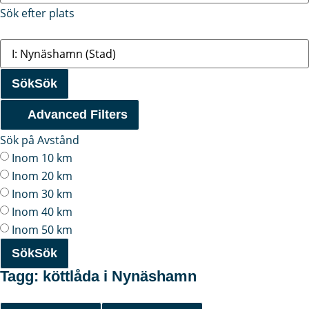
Sök efter plats
Sök
Sök
Advanced Filters
Sök på Avstånd
Inom 10 km
Inom 20 km
Inom 30 km
Inom 40 km
Inom 50 km
Sök
Sök
Tagg: köttlåda i Nynäshamn