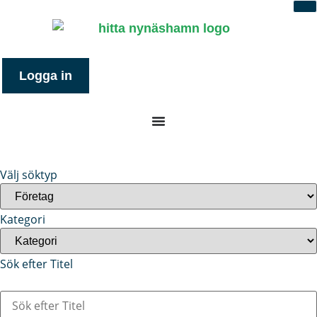
Logga in
Välj söktyp
Kategori
Sök efter Titel