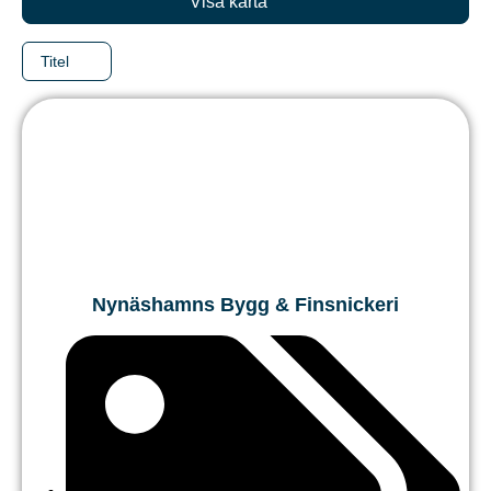
Visa karta
Titel
Nynäshamns Bygg & Finsnickeri