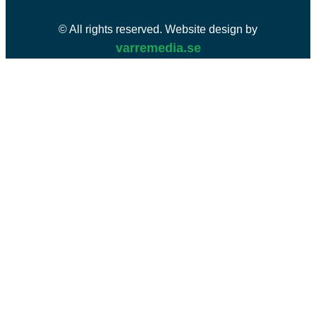
© All rights reserved. Website design by
varremedia.se