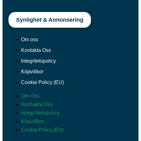
Synlighet & Annonsering
Om oss
Kontakta Oss
Integritetspolicy
Köpvillkor
Cookie Policy (EU)
Om Oss
Kontakta Oss
Integritetspolicy
Köpvillkor
Cookie Policy (EU)