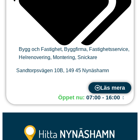
Bygg och Fastighet
,
Byggfirma
,
Fastighetsservice
,
Helrenovering
,
Montering
,
Snickare
Sandtorpsvägen 10B
,
149 45
Nynäshamn
Läs mera
Öppet nu
:
07:00 - 16:00