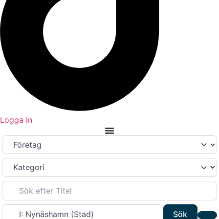
Logga in
Välj söktyp
Kategori
Sök efter Titel
Sök efter plats
Sök
Sök