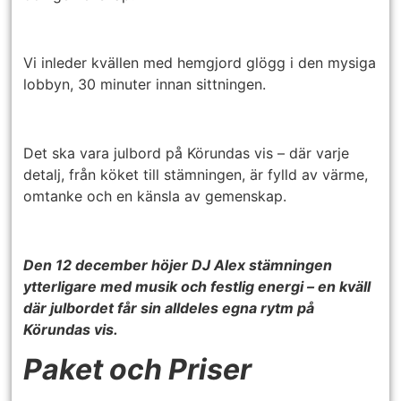
Vi inleder kvällen med hemgjord glögg i den mysiga
lobbyn, 30 minuter innan sittningen.
Det ska vara julbord på Körundas vis – där varje
detalj, från köket till stämningen, är fylld av värme,
omtanke och en känsla av gemenskap.
Den 12 december höjer DJ Alex stämningen
ytterligare med musik och festlig energi – en kväll
där julbordet får sin alldeles egna rytm på
Körundas vis.
Paket och Priser