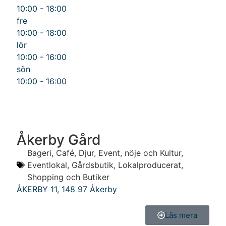
10:00 - 18:00
fre
10:00 - 18:00
lör
10:00 - 16:00
sön
10:00 - 16:00
Åkerby Gård
Bageri
,
Café
,
Djur
,
Event, nöje och Kultur
,
Eventlokal
,
Gårdsbutik
,
Lokalproducerat
,
Shopping och Butiker
ÅKERBY 11
,
148 97
Åkerby
Läs mera