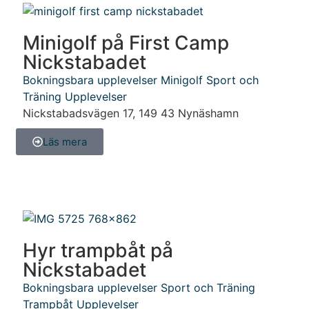
Minigolf på First Camp
Nickstabadet
Bokningsbara upplevelser
Minigolf
Sport och
Träning
Upplevelser
Nickstabadsvägen 17
,
149 43
Nynäshamn
Läs mera
Hyr trampbåt på
Nickstabadet
Bokningsbara upplevelser
Sport och Träning
Trampbåt
Upplevelser