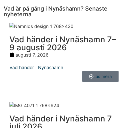
Vad är på gång i Nynäshamn? Senaste
nyheterna
Vad händer i Nynäshamn 7–
9 augusti 2026
augusti 7, 2026
Vad händer i Nynäshamn
Läs mera
Vad händer i Nynäshamn 7
juli 2026