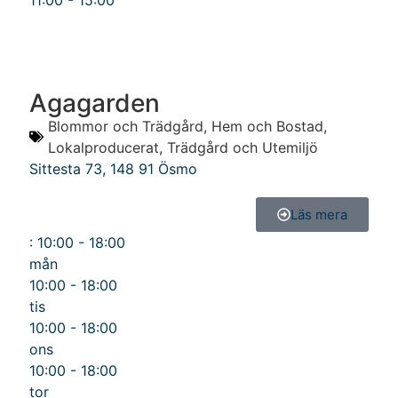
11:00 - 15:00
Agagarden
Blommor och Trädgård
,
Hem och Bostad
,
Lokalproducerat
,
Trädgård och Utemiljö
Sittesta 73
,
148 91
Ösmo
Läs mera
:
10:00 - 18:00
mån
10:00 - 18:00
tis
10:00 - 18:00
ons
10:00 - 18:00
tor