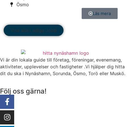
Ösmo
Läs mera
Visa alla Lediga Jobb
Vi är din lokala guide till företag, föreningar, evenemang,
aktiviteter, upplevelser och fastigheter .Vi hjälper dig hitta
dit du ska i Nynäshamn, Sorunda, Ösmo, Torö eller Muskö.
Följ oss gärna!