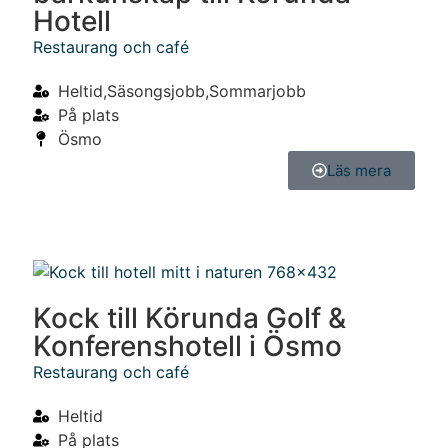
Hotell
Restaurang och café
Heltid,Säsongsjobb,Sommarjobb
På plats
Ösmo
Läs mera
Kock till Körunda Golf &
Konferenshotell i Ösmo
Restaurang och café
Heltid
På plats