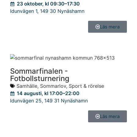
23 oktober, kl 09:30–17:30
Idunvägen 1
,
149 30
Nynäshamn
Läs mera
Sommarfinalen -
Fotbollsturnering
Samhälle
,
Sommarlov
,
Sport & rörelse
14 augusti, kl 17:00–22:00
Idunvägen 25
,
149 31
Nynäshamn
Läs mera