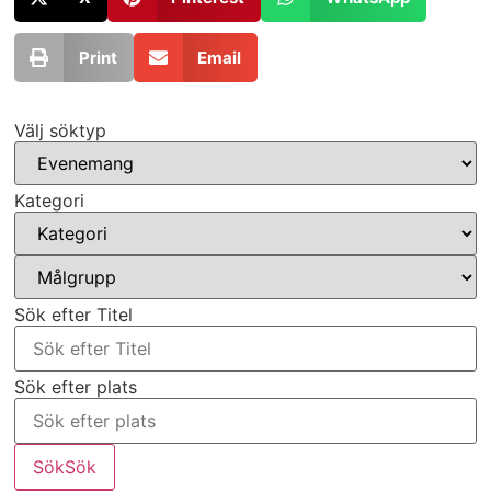
Print
Email
Välj söktyp
Kategori
Sök efter Titel
Sök efter plats
Sök
Sök