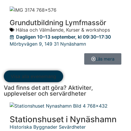
Grundutbildning Lymfmassör
Hälsa och Välmående
,
Kurser & workshops
Dagligen 10–13 september, kl 09:30–17:30
Mörbyvägen 9
,
149 31
Nynäshamn
Läs mera
Visa alla evenemang
Vad finns det att göra? Aktiviter,
upplevelser och servärdheter
Stationshuset i Nynäshamn
Historiska Byggnader
Sevärdheter