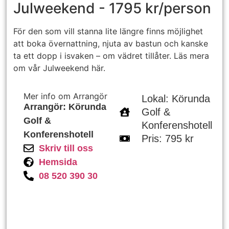
Julweekend - 1795 kr/person
För den som vill stanna lite längre finns möjlighet
att boka övernattning, njuta av bastun och kanske
ta ett dopp i isvaken – om vädret tillåter. Läs mera
om vår Julweekend här.
Mer info om Arrangör
Lokal: Körunda
Arrangör: Körunda
Golf &
Golf &
Konferenshotell
Konferenshotell
Pris: 795 kr
Skriv till oss
Hemsida
08 520 390 30