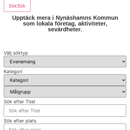
Sök
Sök
Upptäck mera i Nynäshamns Kommun
som lokala företag, aktiviteter,
sevärdheter.
Välj söktyp
Kategori
Sök efter Titel
Sök efter plats