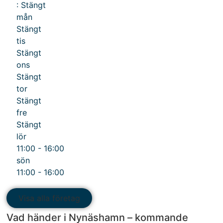
:
Stängt
mån
Stängt
tis
Stängt
ons
Stängt
tor
Stängt
fre
Stängt
lör
11:00 - 16:00
sön
11:00 - 16:00
Visa alla företag
Vad händer i Nynäshamn – kommande