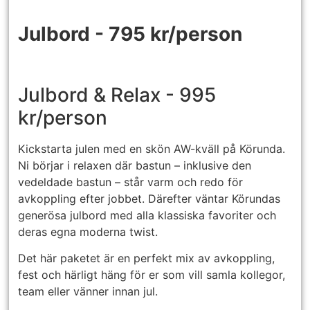
Julbord - 795
k
r/person
Julbord & Relax - 995
kr/person
Kickstarta julen med en skön AW-kväll på Körunda.
Ni börjar i relaxen där bastun – inklusive den
vedeldade bastun – står varm och redo för
avkoppling efter jobbet. Därefter väntar Körundas
generösa julbord med alla klassiska favoriter och
deras egna moderna twist.
Det här paketet är en perfekt mix av avkoppling,
fest och härligt häng för er som vill samla kollegor,
team eller vänner innan jul.