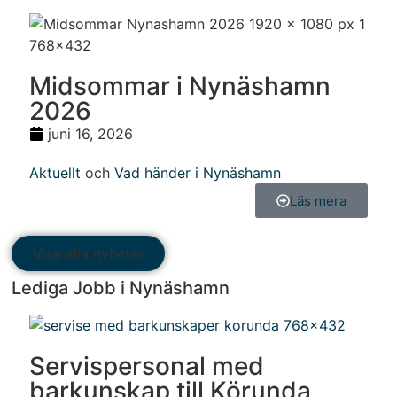
Midsommar i Nynäshamn
2026
juni 16, 2026
Aktuellt
och
Vad händer i Nynäshamn
Läs mera
Visa alla nyheter
Lediga Jobb i Nynäshamn
Servispersonal med
barkunskap till Körunda