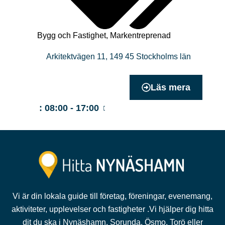
Bygg och Fastighet
,
Markentreprenad
Arkitektvägen 11
,
149 45
Stockholms län
Läs mera
:
08:00 - 17:00
Vi är din lokala guide till företag, föreningar, evenemang,
aktiviteter, upplevelser och fastigheter .Vi hjälper dig hitta
dit du ska i Nynäshamn, Sorunda, Ösmo, Torö eller