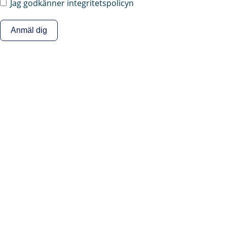
Jag godkänner integritetspolicyn
Anmäl dig