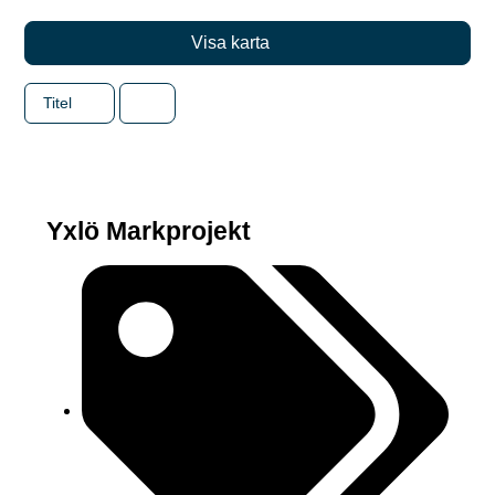
Visa karta
Titel
Yxlö Markprojekt