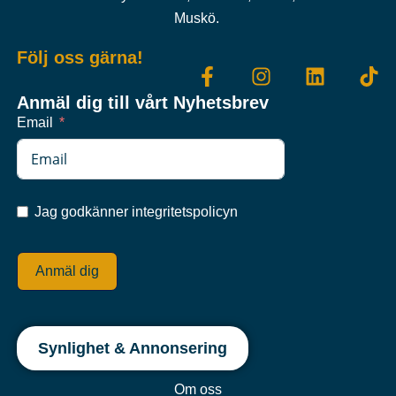
Muskö.
Följ oss gärna!
Anmäl dig till vårt Nyhetsbrev
Email
Jag godkänner integritetspolicyn
Anmäl dig
Synlighet & Annonsering
Om oss