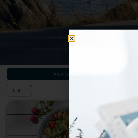
Visa karta
Titel