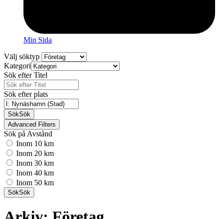
Min Sida
Välj söktyp
Kategori
Sök efter Titel
Sök efter plats
Sök
Sök
Advanced Filters
Sök på Avstånd
Inom 10 km
Inom 20 km
Inom 30 km
Inom 40 km
Inom 50 km
Sök
Sök
Arkiv: Företag