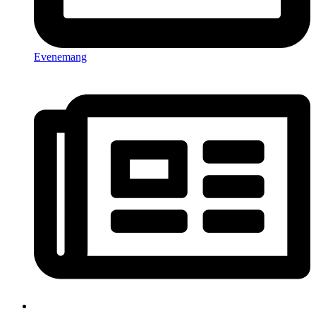
Evenemang