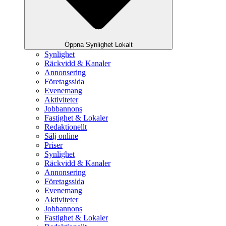
Öppna Synlighet Lokalt
Synlighet
Räckvidd & Kanaler
Annonsering
Företagssida
Evenemang
Aktiviteter
Jobbannons
Fastighet & Lokaler
Redaktionellt
Sälj online
Priser
Synlighet
Räckvidd & Kanaler
Annonsering
Företagssida
Evenemang
Aktiviteter
Jobbannons
Fastighet & Lokaler