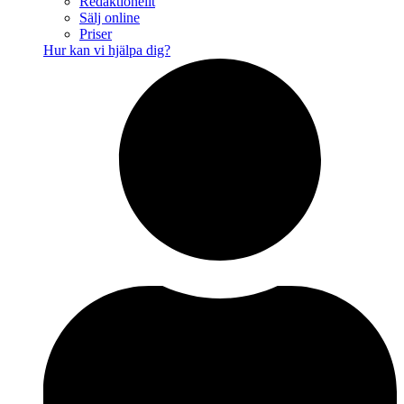
Redaktionellt
Sälj online
Priser
Hur kan vi hjälpa dig?