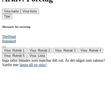
Visa karta
Visa listor
Titel
Alternativ för sortering
Titel
Stad
Standard
Visa: Rutnät 1
Visa: Rutnät 2
Visa: Rutnät 3
Visa: Rutnät 4
Visa: Rutnät 5
Visa: Lista
Inga sidor hittades som matchar ditt val. Är det något som saknas?
Varför inte
lägga till en sida?
.