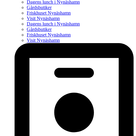
Dagens lunch i Nynäshamn
Gårdsbutiker
Friskhuset Nynäshamn
Visit Nynäshamn
Dagens lunch i Nynäshamn
Gårdsbutiker
Friskhuset Nynäshamn
Visit Nynäshamn