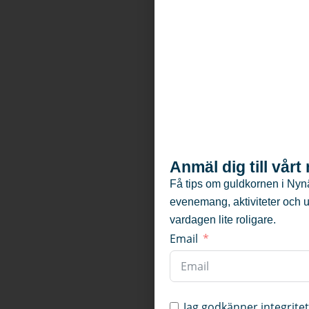
Anmäl dig till vår
Få tips om guldkornen i Nyn
evenemang, aktiviteter och 
vardagen lite roligare.
Email
Jag godkänner integrite