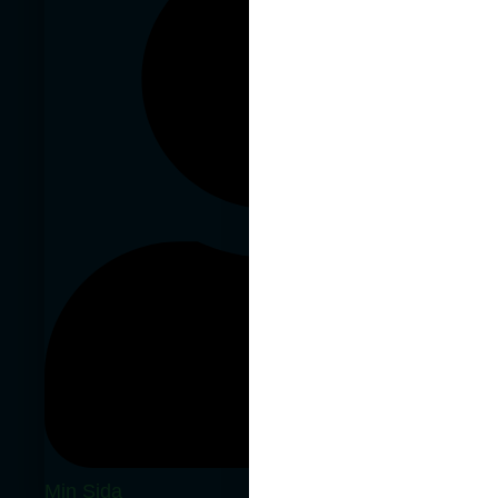
Min Sida