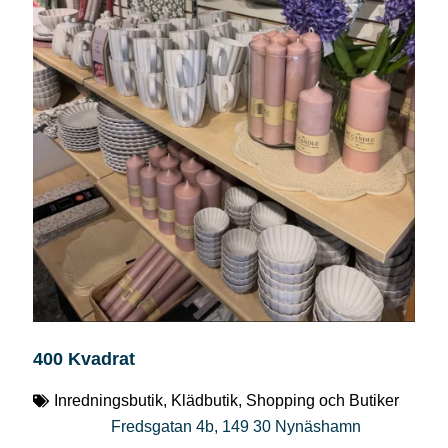
400 Kvadrat
Inredningsbutik
,
Klädbutik
,
Shopping och Butiker
Fredsgatan 4b
,
149 30
Nynäshamn