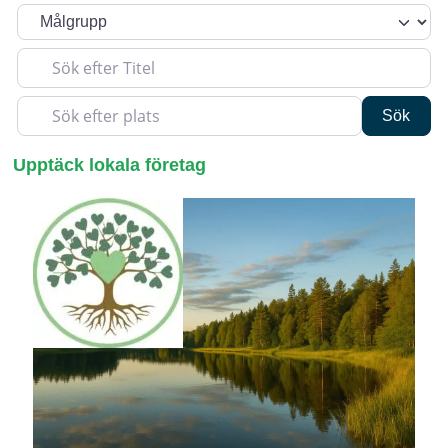
Sök efter Titel
Sök efter plats
Sök
Sök
Upptäck lokala företag