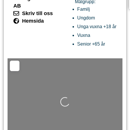
Målgrupp:
AB
Familj
Skriv till oss
Ungdom
Hemsida
Unga vuxna +18 år
Vuxna
Senior +65 år
Laddar...