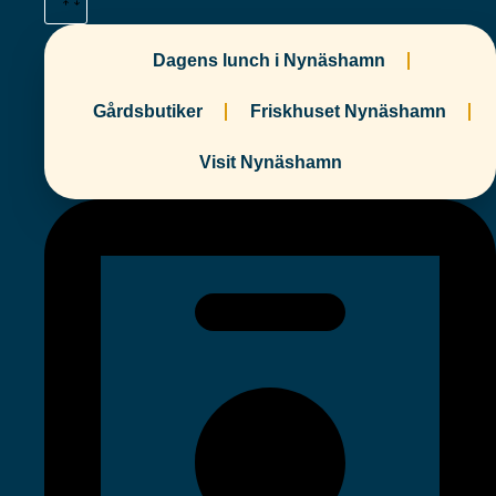
Dagens lunch i Nynäshamn
Gårdsbutiker
Friskhuset Nynäshamn
Visit Nynäshamn