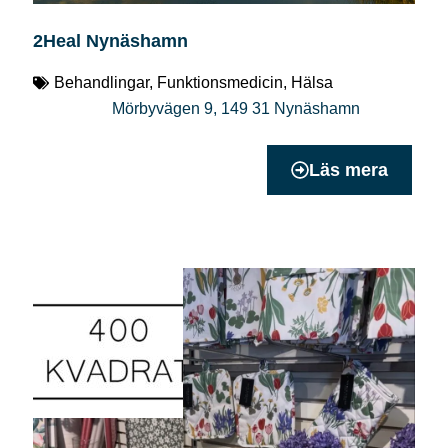
2Heal Nynäshamn
Behandlingar
,
Funktionsmedicin
,
Hälsa
Mörbyvägen 9
,
149 31
Nynäshamn
Läs mera