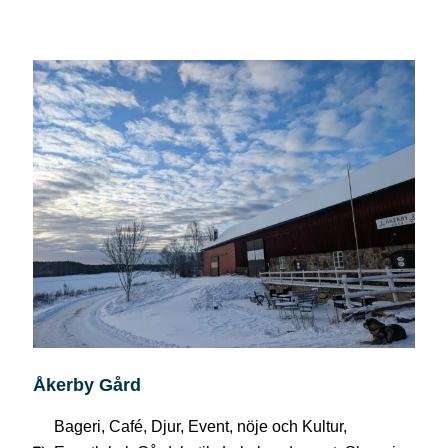
Åkerby Gård
Bageri
,
Café
,
Djur
,
Event, nöje och Kultur
,