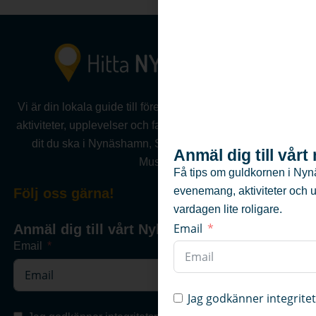
Vi är din lokala guide till företag, föreningar, evenemang,
aktiviteter, upplevelser och fastigheter .Vi hjälper dig hitta
dit du ska i Nynäshamn, Sorunda, Ösmo, Torö eller
Anmäl dig till vår
Muskö.
Få tips om guldkornen i Nyn
evenemang, aktiviteter och 
Följ oss gärna!
vardagen lite roligare.
Email
Anmäl dig till vårt Nyhetsbrev
Email
Jag godkänner integrite