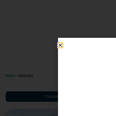
Hem
-
Aktivitet
Visa karta