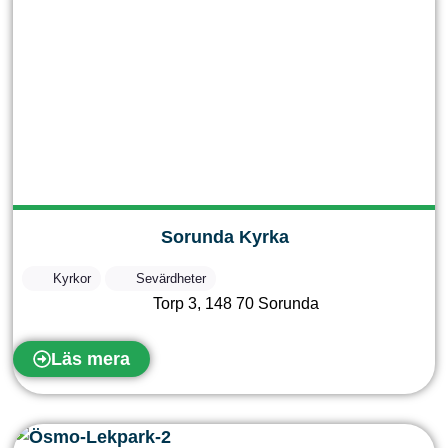
Sorunda Kyrka
Kyrkor
Sevärdheter
Torp 3
,
148 70
Sorunda
Läs mera