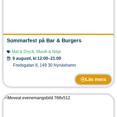
Sommarfest på Bar & Burgers
Mat & Dryck
,
Musik & Nöje
9 augusti, kl 12:00–21:00
Fredsgatan 8
,
149 30
Nynäshamn
Läs mera