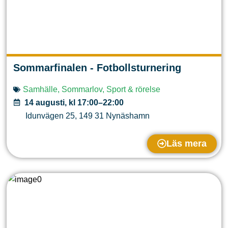
Sommarfinalen - Fotbollsturnering
Samhälle
,
Sommarlov
,
Sport & rörelse
14 augusti, kl 17:00–22:00
Idunvägen 25
,
149 31
Nynäshamn
Läs mera