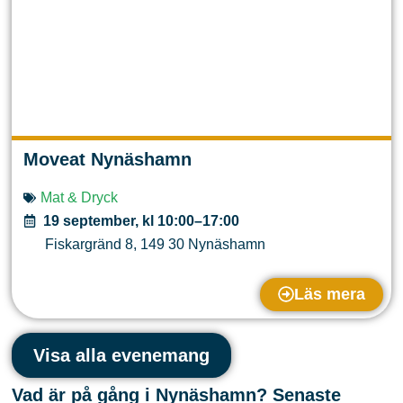
Moveat Nynäshamn
Mat & Dryck
19 september, kl 10:00–17:00
Fiskargränd 8
,
149 30
Nynäshamn
Läs mera
Visa alla evenemang
Vad är på gång i Nynäshamn? Senaste