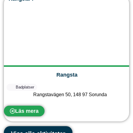
Rangsta
Badplatser
Rangstavägen 50
,
148 97
Sorunda
Läs mera