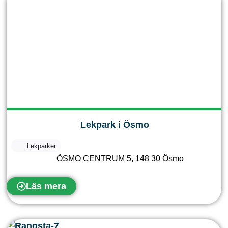
Lekpark i Ösmo
Lekparker
ÖSMO CENTRUM 5
,
148 30
Ösmo
Läs mera