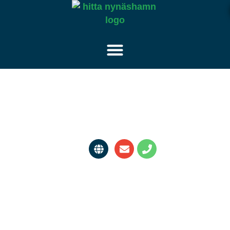
Stockholms Pallar
Järnvägsgatan 24 Nynäshamn 149 31