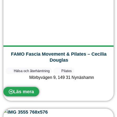
FAMO Fascia Movement & Pilates – Cecilia
Douglas
Hälsa och återhämtning
Pilates
Mörbyvägen 9
,
149 31
Nynäshamn
Läs mera