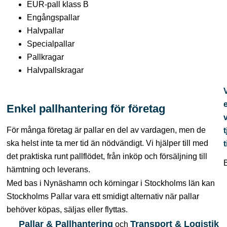
EUR-pall klass B
Engångspallar
Halvpallar
Specialpallar
Pallkragar
Halvpallskragar
Enkel pallhantering för företag
För många företag är pallar en del av vardagen, men de
t
ska helst inte ta mer tid än nödvändigt. Vi hjälper till med
t
det praktiska runt pallflödet, från inköp och försäljning till
hämtning och leverans.
Med bas i Nynäshamn och körningar i Stockholms län kan
Stockholms Pallar vara ett smidigt alternativ när pallar
behöver köpas, säljas eller flyttas.
Pallar & Pallhantering
Transport & Logistik
och