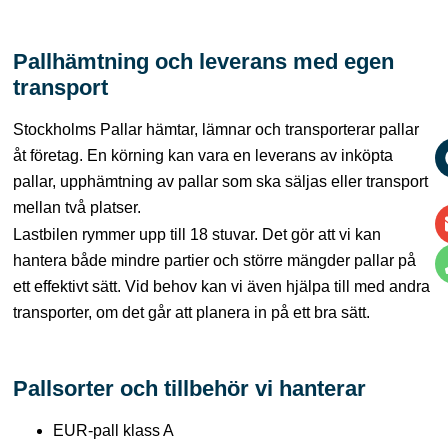
Pallhämtning och leverans med egen
transport
Stockholms Pallar hämtar, lämnar och transporterar pallar
åt företag. En körning kan vara en leverans av inköpta
pallar, upphämtning av pallar som ska säljas eller transport
mellan två platser.
Lastbilen rymmer upp till 18 stuvar. Det gör att vi kan
hantera både mindre partier och större mängder pallar på
ett effektivt sätt. Vid behov kan vi även hjälpa till med andra
transporter, om det går att planera in på ett bra sätt.
Pallsorter och tillbehör vi hanterar
EUR-pall klass A