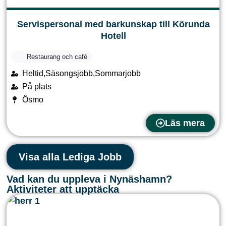
Servispersonal med barkunskap till Körunda
Hotell
Restaurang och café
Heltid,Säsongsjobb,Sommarjobb
På plats
Ösmo
Läs mera
Visa alla Lediga Jobb
Vad kan du uppleva i Nynäshamn?
Aktiviteter att upptäcka