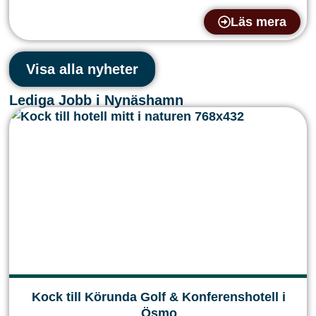
Läs mera
Visa alla nyheter
Lediga Jobb i Nynäshamn
Kock till Körunda Golf & Konferenshotell i
Ösmo