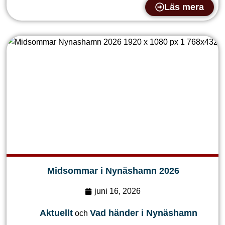
Läs mera
Midsommar i Nynäshamn 2026
juni 16, 2026
Aktuellt
Vad händer i Nynäshamn
och