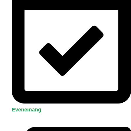
Evenemang