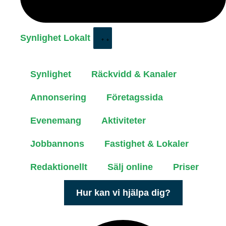
Synlighet Lokalt
Synlighet
Räckvidd & Kanaler
Annonsering
Företagssida
Evenemang
Aktiviteter
Jobbannons
Fastighet & Lokaler
Redaktionellt
Sälj online
Priser
Hur kan vi hjälpa dig?