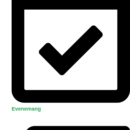
Evenemang