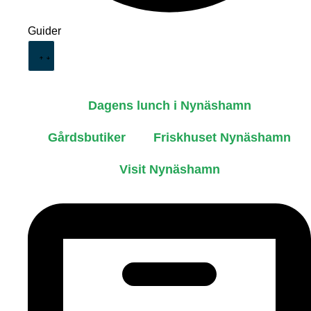
Guider
Dagens lunch i Nynäshamn
Gårdsbutiker
Friskhuset Nynäshamn
Visit Nynäshamn