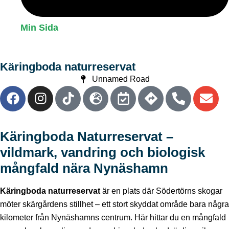
Min Sida
Käringboda naturreservat
Unnamed Road
Käringboda Naturreservat –
vildmark, vandring och biologisk
mångfald nära Nynäshamn
Käringboda naturreservat
är en plats där Södertörns skogar
möter skärgårdens stillhet – ett stort skyddat område bara några
kilometer från Nynäshamns centrum. Här hittar du en mångfald