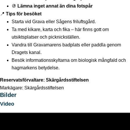
🚯
Lämna inget annat än dina fotspår
📍
Tips för besöket
Starta vid Grava eller Sågens friluftsgård.
Ta med kikare, karta och fika – här finns gott om
utsiktsplatser och picknickställen.
Vandra till Gravamarens badplats eller paddla genom
Dragets kanal.
Besök informationsskyltarna om biologisk mångfald och
hagmarkens betydelse.
Reservatsförvaltare: Skärgårdsstiftelsen
Markägare: Skärgårdsstiftelsen
Bilder
Video