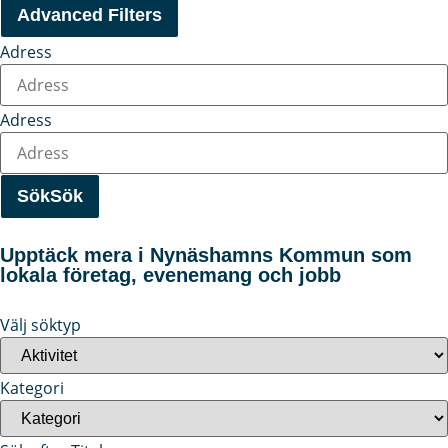
Advanced Filters
Adress
Adress
Sök
Sök
Upptäck mera i Nynäshamns Kommun som
lokala företag, evenemang och jobb
Välj söktyp
Kategori