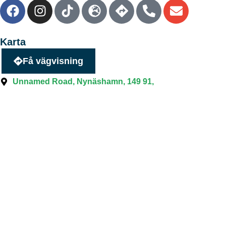
Karta
Få vägvisning
Unnamed Road, Nynäshamn, 149 91,