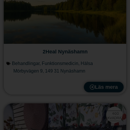
2Heal Nynäshamn
Behandlingar
,
Funktionsmedicin
,
Hälsa
Mörbyvägen 9
,
149 31
Nynäshamn
Läs mera