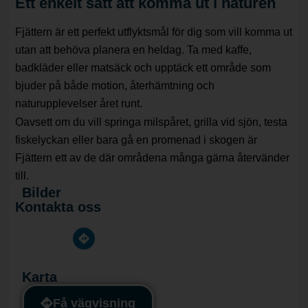
Ett enkelt sätt att komma ut i naturen
Fjättern är ett perfekt utflyktsmål för dig som vill komma ut
utan att behöva planera en heldag. Ta med kaffe,
badkläder eller matsäck och upptäck ett område som
bjuder på både motion, återhämtning och
naturupplevelser året runt.
Oavsett om du vill springa milspåret, grilla vid sjön, testa
fiskelyckan eller bara gå en promenad i skogen är
Fjättern ett av de där områdena många gärna återvänder
till.
Bilder
Kontakta oss
Karta
Få vägvisning