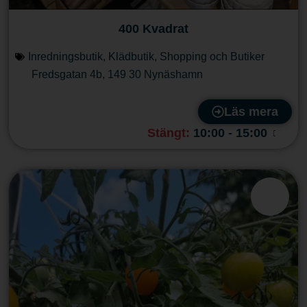
400 Kvadrat
Inredningsbutik
,
Klädbutik
,
Shopping och Butiker
Fredsgatan 4b
,
149 30
Nynäshamn
Läs mera
Stängt
:
10:00 - 15:00