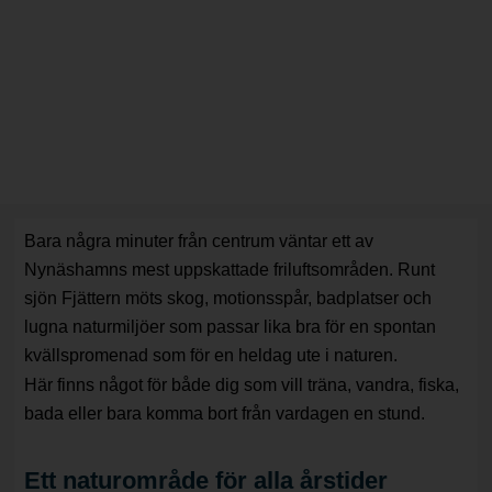
Bara några minuter från centrum väntar ett av
Nynäshamns mest uppskattade friluftsområden. Runt
sjön Fjättern möts skog, motionsspår, badplatser och
lugna naturmiljöer som passar lika bra för en spontan
kvällspromenad som för en heldag ute i naturen.
Här finns något för både dig som vill träna, vandra, fiska,
bada eller bara komma bort från vardagen en stund.
Ett naturområde för alla årstider