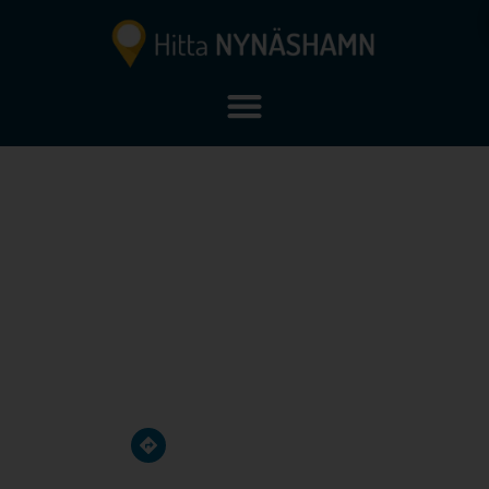
Fjättern
Kvarnängsvägen