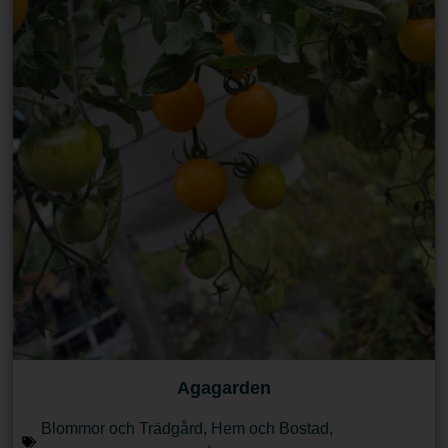
Agagarden
Blommor och Trädgård
,
Hem och Bostad
,