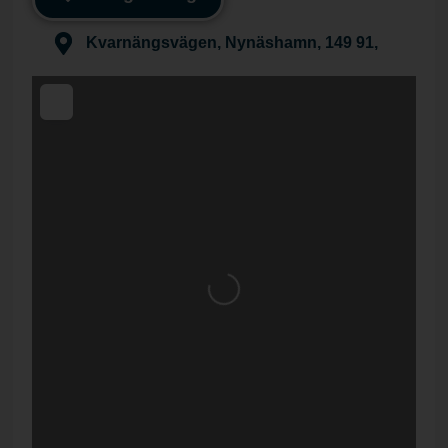
Kvarnängsvägen, Nynäshamn, 149 91,
Laddar...