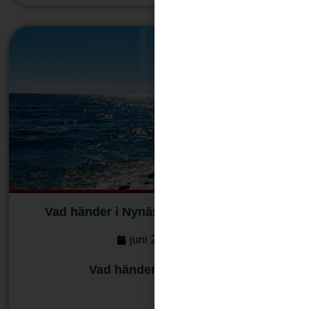
Vad händer i Nynäshamn 27 juni 2026
juni 27, 2026
Vad händer i Nynäshamn
Läs mera