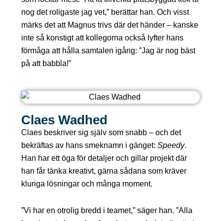
nog det roligaste jag vet,” berättar han. Och visst
märks det att Magnus trivs där det händer – kanske
inte så konstigt att kollegorna också lyfter hans
förmåga att hålla samtalen igång: ”Jag är nog bäst
på att babbla!”
Claes Wadhed
Claes beskriver sig själv som snabb – och det
bekräftas av hans smeknamn i gänget:
Speedy
.
Han har ett öga för detaljer och gillar projekt där
han får tänka kreativt, gärna sådana som kräver
kluriga lösningar och många moment.
”Vi har en otrolig bredd i teamet,” säger han. ”Alla