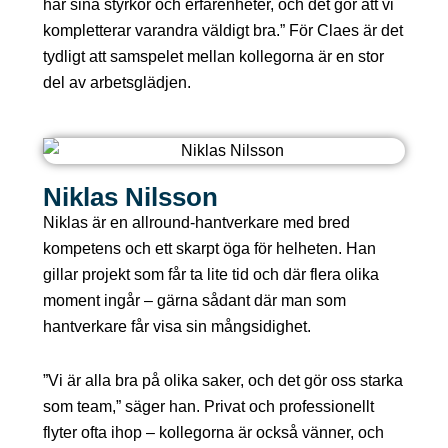
har sina styrkor och erfarenheter, och det gör att vi
kompletterar varandra väldigt bra.” För Claes är det
tydligt att samspelet mellan kollegorna är en stor
del av arbetsglädjen.
Niklas Nilsson
Niklas är en allround-hantverkare med bred
kompetens och ett skarpt öga för helheten. Han
gillar projekt som får ta lite tid och där flera olika
moment ingår – gärna sådant där man som
hantverkare får visa sin mångsidighet.
”Vi är alla bra på olika saker, och det gör oss starka
som team,” säger han. Privat och professionellt
flyter ofta ihop – kollegorna är också vänner, och