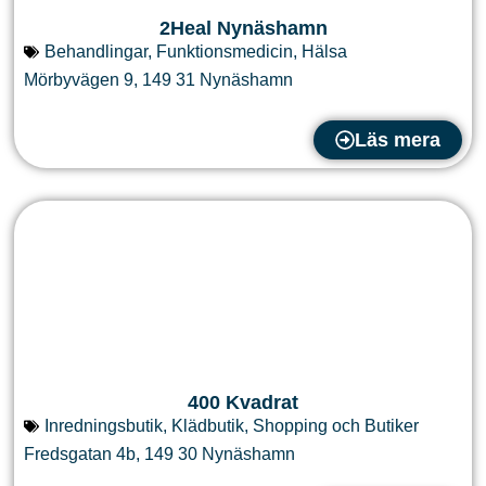
2Heal Nynäshamn
Behandlingar
,
Funktionsmedicin
,
Hälsa
Mörbyvägen 9
,
149 31
Nynäshamn
Läs mera
400 Kvadrat
Inredningsbutik
,
Klädbutik
,
Shopping och Butiker
Fredsgatan 4b
,
149 30
Nynäshamn