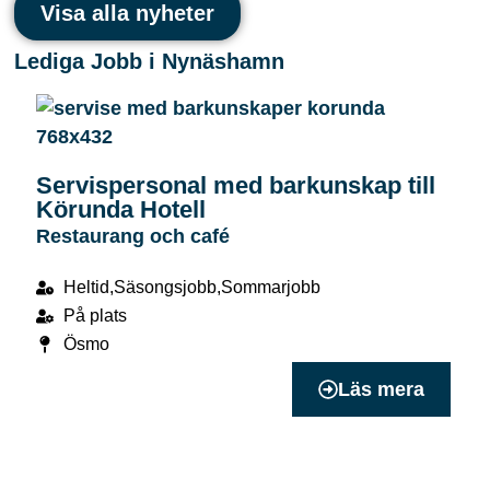
Visa alla nyheter
Lediga Jobb i Nynäshamn
Servispersonal med barkunskap till
Körunda Hotell
Restaurang och café
Heltid,Säsongsjobb,Sommarjobb
På plats
Ösmo
Läs mera