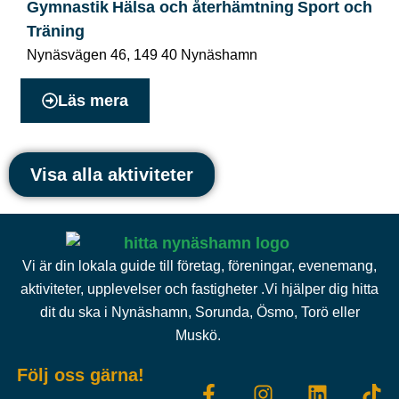
Gymnastik
Hälsa och återhämtning
Sport och
Träning
Nynäsvägen 46
,
149 40
Nynäshamn
Läs mera
Visa alla aktiviteter
Vi är din lokala guide till företag, föreningar, evenemang,
aktiviteter, upplevelser och fastigheter .Vi hjälper dig hitta
dit du ska i Nynäshamn, Sorunda, Ösmo, Torö eller
Muskö.
Följ oss gärna!