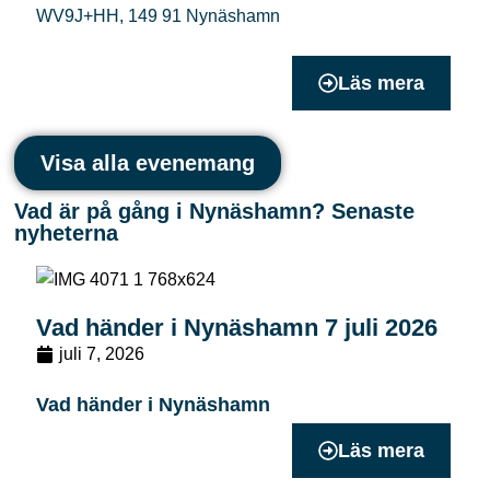
WV9J+HH
,
149 91
Nynäshamn
Läs mera
Visa alla evenemang
Vad är på gång i Nynäshamn? Senaste
nyheterna
Vad händer i Nynäshamn 7 juli 2026
juli 7, 2026
Vad händer i Nynäshamn
Läs mera