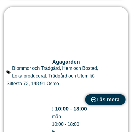
Agagarden
Blommor och Trädgård
,
Hem och Bostad
,
Lokalproducerat
,
Trädgård och Utemiljö
Sittesta 73
,
148 91
Ösmo
Läs mera
:
10:00 - 18:00
mån
10:00 - 18:00
tis