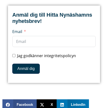
Anmäl dig till Hitta Nynäshamns
nyhetsbrev!​
Email
Jag godkänner integritetspolicyn
Anmäl dig
Facebook
X
LinkedIn