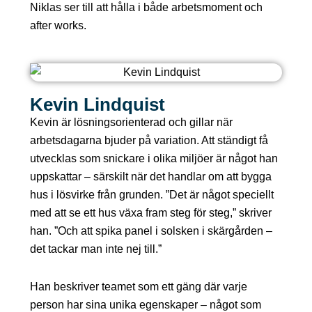
Niklas ser till att hålla i både arbetsmoment och
after works.
Kevin Lindquist
Kevin är lösningsorienterad och gillar när
arbetsdagarna bjuder på variation. Att ständigt få
utvecklas som snickare i olika miljöer är något han
uppskattar – särskilt när det handlar om att bygga
hus i lösvirke från grunden. ”Det är något speciellt
med att se ett hus växa fram steg för steg,” skriver
han. ”Och att spika panel i solsken i skärgården –
det tackar man inte nej till.”
Han beskriver teamet som ett gäng där varje
person har sina unika egenskaper – något som