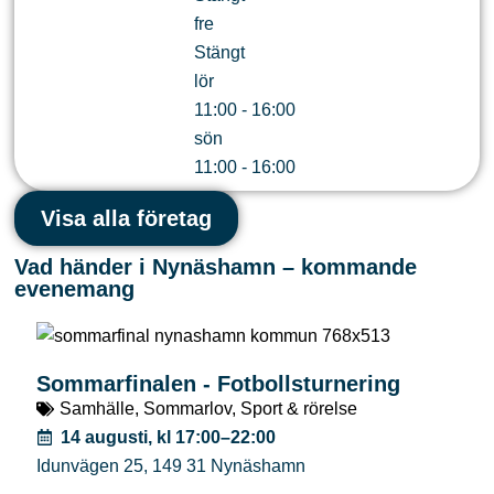
fre
Stängt
lör
11:00 - 16:00
sön
11:00 - 16:00
Visa alla företag
Vad händer i Nynäshamn – kommande
evenemang
Sommarfinalen - Fotbollsturnering
Samhälle
,
Sommarlov
,
Sport & rörelse
14 augusti, kl 17:00–22:00
Idunvägen 25
,
149 31
Nynäshamn