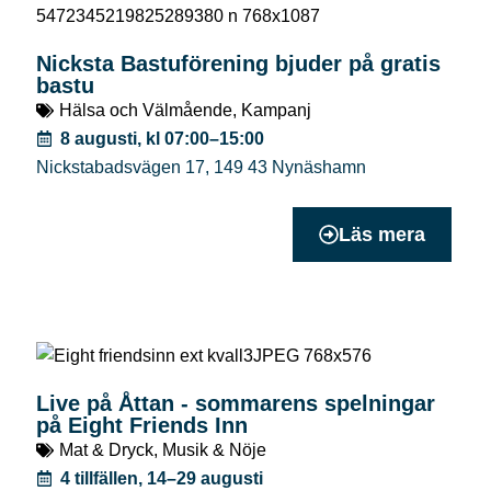
Nicksta Bastuförening bjuder på gratis
bastu
Hälsa och Välmående
,
Kampanj
8 augusti, kl 07:00–15:00
Nickstabadsvägen 17
,
149 43
Nynäshamn
Läs mera
Live på Åttan - sommarens spelningar
på Eight Friends Inn
Mat & Dryck
,
Musik & Nöje
4 tillfällen, 14–29 augusti