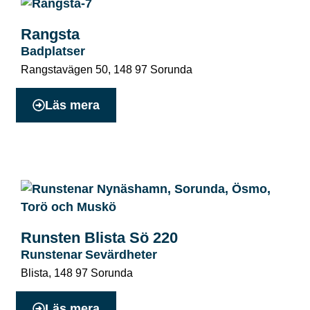
Rangsta
Badplatser
Rangstavägen 50
,
148 97
Sorunda
Läs mera
Runsten Blista Sö 220
Runstenar
Sevärdheter
Blista
,
148 97
Sorunda
Läs mera