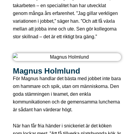
takarbeten – en specialitet han har utvecklat
genom många års erfarenhet. ”Jag gillar verkligen
variationen i jobbet,” säger han. ”Och att få växla
mellan att jobba inne och ute. Sen gör kollegorna
stor skillnad – det är ett riktigt bra gäng.”
Magnus Holmlund
För Magnus handlar det bästa med jobbet inte bara
om hammare och spik, utan om människorna. Den
goda stämningen i teamet, den enkla
kommunikationen och de gemensamma luncherna
är sådant han värderar högt.
När han får fria händer i snickeriet är det köken
som lockar mest. ”Att få tillverka platsbyggda kök är