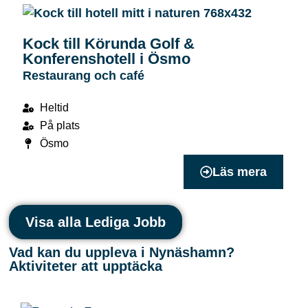
Kock till Körunda Golf &
Konferenshotell i Ösmo
Restaurang och café
Heltid
På plats
Ösmo
Läs mera
Visa alla Lediga Jobb
Vad kan du uppleva i Nynäshamn?
Aktiviteter att upptäcka