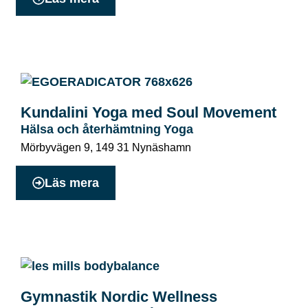
Kundalini Yoga med Soul Movement
Hälsa och återhämtning
Yoga
Mörbyvägen 9
,
149 31
Nynäshamn
Läs mera
Gymnastik Nordic Wellness