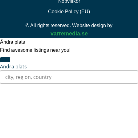
Köpvillkor
Cookie Policy (EU)
© All rights reserved. Website design by
varremedia.se
Ändra plats
Find awesome listings near you!
Ändra plats