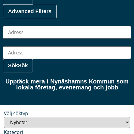
Advanced Filters
Adress
Adress
Sök
Sök
Upptäck mera i Nynäshamns Kommun som
lokala företag, evenemang och jobb
Välj söktyp
Kategori