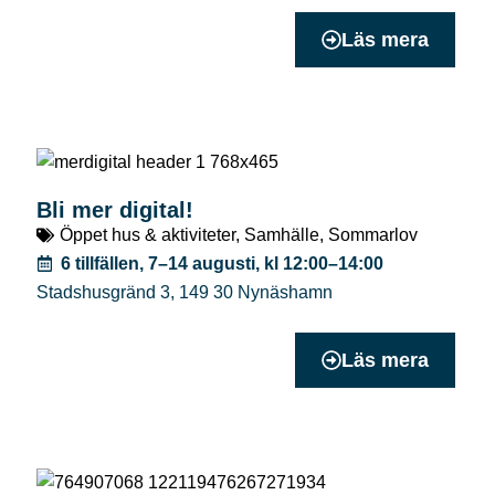
Läs mera
Bli mer digital!
Öppet hus & aktiviteter
,
Samhälle
,
Sommarlov
6 tillfällen, 7–14 augusti, kl 12:00–14:00
Stadshusgränd 3
,
149 30
Nynäshamn
Läs mera