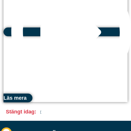
Läs mera
Stängt idag
: