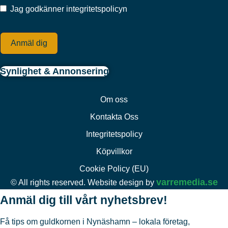
Jag godkänner integritetspolicyn
Anmäl dig
Synlighet & Annonsering
Om oss
Kontakta Oss
Integritetspolicy
Köpvillkor
Cookie Policy (EU)
varremedia.se
© All rights reserved. Website design by
Anmäl dig till vårt nyhetsbrev!
Få tips om guldkornen i Nynäshamn – lokala företag,