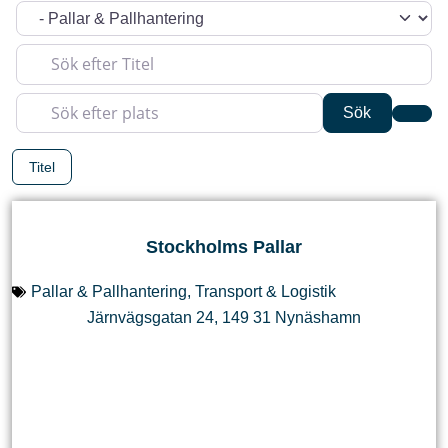
Kategori
Sök efter Titel
Sök efter plats
Sök
Sök
Adva
Titel
Stockholms Pallar
Pallar & Pallhantering
,
Transport & Logistik
Järnvägsgatan 24
,
149 31
Nynäshamn