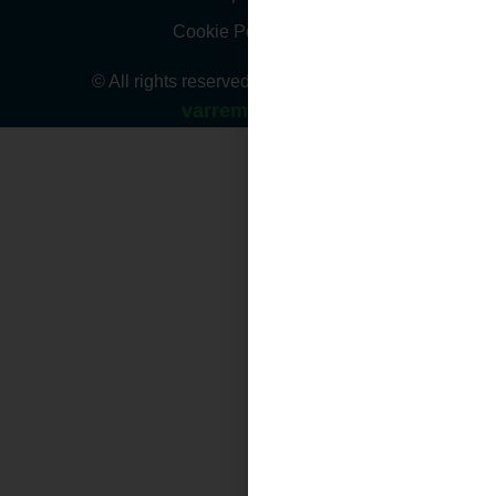
Cookie Policy (EU)
© All rights reserved. Website design by
varremedia.se