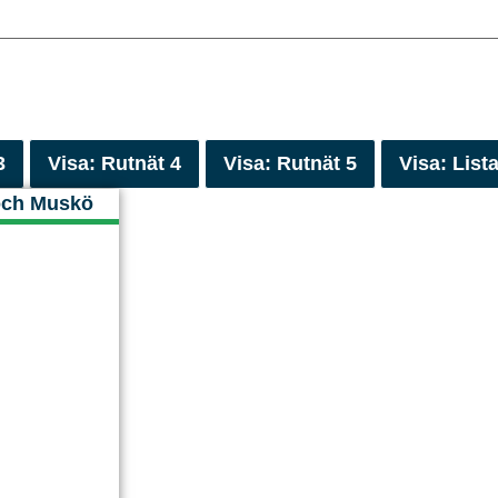
3
Visa: Rutnät 4
Visa: Rutnät 5
Visa: List