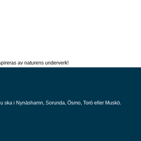
spireras av naturens underverk!
 dit du ska i Nynäshamn, Sorunda, Ösmo, Torö eller Muskö.