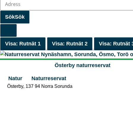
Sök
Sök
Visa: Rutnät 1
Visa: Rutnät 2
Visa: Rutnät 
Österby naturreservat
Natur
Naturreservat
Österby
,
137 94
Norra Sorunda