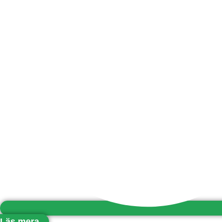
Läs mera