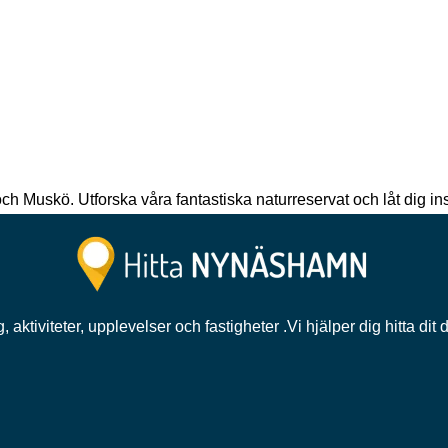
 Muskö. Utforska våra fantastiska naturreservat och låt dig in
ng, aktiviteter, upplevelser och fastigheter .Vi hjälper dig hitta