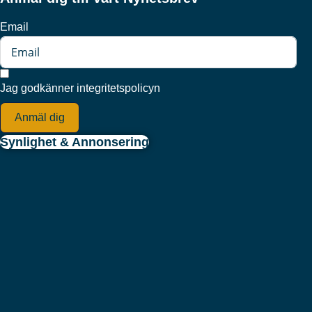
Email
Jag godkänner integritetspolicyn
Anmäl dig
Synlighet & Annonsering